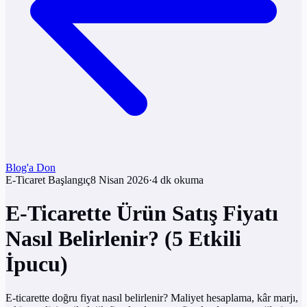
Blog'a Don
E-Ticaret Başlangıç
8 Nisan 2026
·
4
dk okuma
E-Ticarette Ürün Satış Fiyatı
Nasıl Belirlenir? (5 Etkili
İpucu)
E-ticarette doğru fiyat nasıl belirlenir? Maliyet hesaplama, kâr marjı,