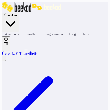
Özellikler
Ana Sayfa
Paketler
Entegrasyonlar
Blog
İletişim
TR
Ücretsiz E-Ticaret
İletişim