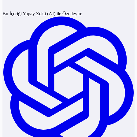
Bu İçeriği Yapay Zekâ (AI) ile Özetleyin: