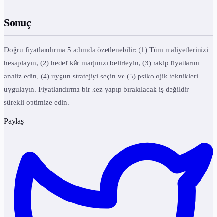
Sonuç
Doğru fiyatlandırma 5 adımda özetlenebilir: (1) Tüm maliyetlerinizi
hesaplayın, (2) hedef kâr marjınızı belirleyin, (3) rakip fiyatlarını
analiz edin, (4) uygun stratejiyi seçin ve (5) psikolojik teknikleri
uygulayın. Fiyatlandırma bir kez yapıp bırakılacak iş değildir —
sürekli optimize edin.
Paylaş