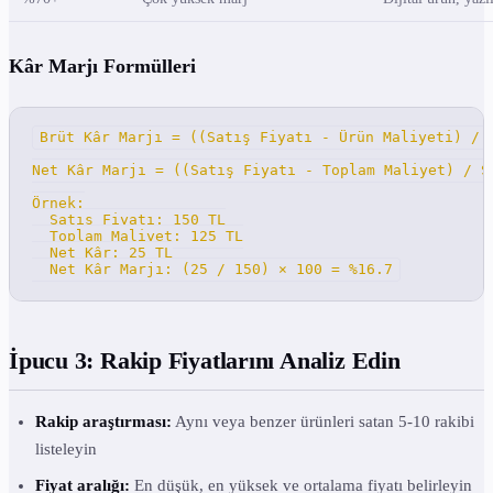
Kâr Marjı Formülleri
Brüt Kâr Marjı = ((Satış Fiyatı - Ürün Maliyeti) / S
Net Kâr Marjı = ((Satış Fiyatı - Toplam Maliyet) / Sa
Örnek:

  Satış Fiyatı: 150 TL

  Toplam Maliyet: 125 TL

  Net Kâr: 25 TL

  Net Kâr Marjı: (25 / 150) × 100 = %16.7
İpucu 3: Rakip Fiyatlarını Analiz Edin
Rakip araştırması:
Aynı veya benzer ürünleri satan 5-10 rakibi
listeleyin
Fiyat aralığı:
En düşük, en yüksek ve ortalama fiyatı belirleyin