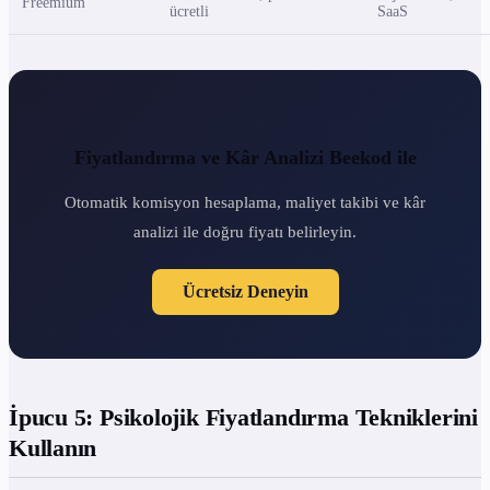
Freemium
ücretli
SaaS
Fiyatlandırma ve Kâr Analizi Beekod ile
Otomatik komisyon hesaplama, maliyet takibi ve kâr
analizi ile doğru fiyatı belirleyin.
Ücretsiz Deneyin
İpucu 5: Psikolojik Fiyatlandırma Tekniklerini
Kullanın