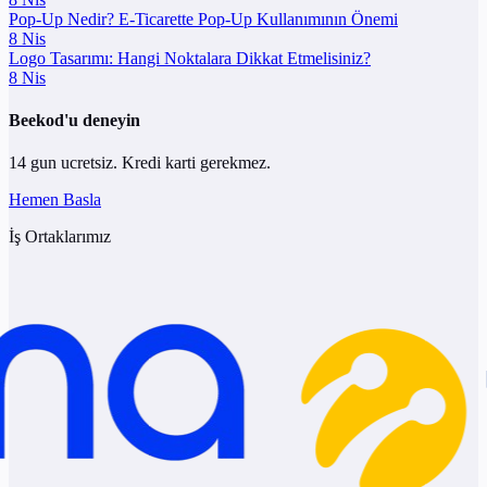
Pop-Up Nedir? E-Ticarette Pop-Up Kullanımının Önemi
8 Nis
Logo Tasarımı: Hangi Noktalara Dikkat Etmelisiniz?
8 Nis
Beekod'u deneyin
14 gun ucretsiz. Kredi karti gerekmez.
Hemen Basla
İş Ortaklarımız