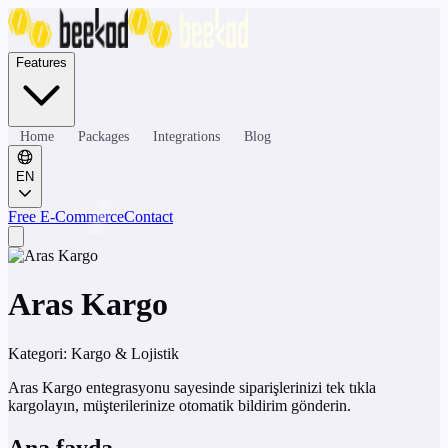
Features
Home
Packages
Integrations
Blog
EN
Free E-Commerce
Contact
Aras Kargo
Kategori:
Kargo & Lojistik
Aras Kargo entegrasyonu sayesinde siparişlerinizi tek tıkla
kargolayın, müşterilerinize otomatik bildirim gönderin.
Ana fayda